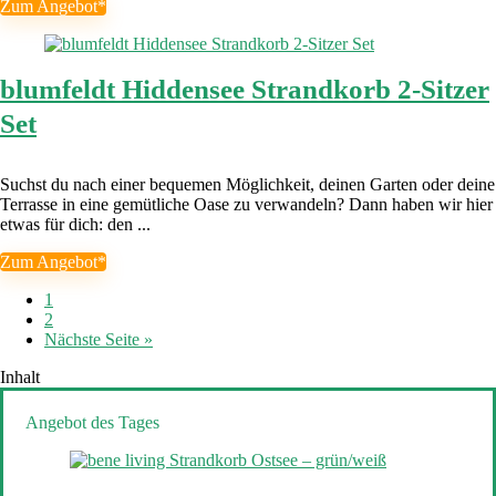
Zum Angebot*
blumfeldt Hiddensee Strandkorb 2-Sitzer
Set
Suchst du nach einer bequemen Möglichkeit, deinen Garten oder deine
Terrasse in eine gemütliche Oase zu verwandeln? Dann haben wir hier
etwas für dich: den ...
Zum Angebot*
1
2
Nächste Seite »
Inhalt
Angebot des Tages