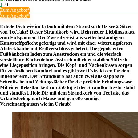
1
71
Zum Angebot*
Zum Angebot*
Erhole Dich wie im Urlaub mit dem Strandkorb Ostsee 2-Sitzer
von TecTake! Dieser Strandkorb wird Dein neuer Lieblingsplatz
zum Entspannen. Der Zweisitzer ist aus wetterbeständigem
Kunststoffgeflecht gefertigt und wird mit einer witterungsfesten
Abdeckhaube mit Reißverschluss geliefert. Die gepolsterten
Fußbänkchen laden zum Ausstrecken ein und die vierfach
verstellbare Rückenlehne lässt sich mit einer stabilen Stütze in
eine Liegeposition bringen. Die Kopf- und Nackenkissen sorgen
für zusätzlichen Komfort und es gibt zwei Extrakissen für den
Innenbereich. Der Strandkorb hat auch zwei ausklappbare
Seitentische und Zeitungsfächer für die perfekte Erholungsoase.
Mit einer Belastbarkeit von 250 kg ist der Strandkorb sehr stabil
und standfest. Hole Dir mit dem Strandkorb von TecTake das
Urlaubsfeeling nach Hause und genieße sonnige
Verschnaufpausen wie im Urlaub!