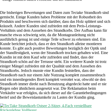
Die bisherigen Bewertungen und Daten zum Tectake Strandkorb sind
gemischt. Einige Kunden haben Probleme mit der Robustheit des
Produkts und beschweren sich darüber, dass das Holz splittert und sich
kräuselt. Andere Kunden sind zufrieden mit dem Preis-Leistungs-
Verhältnis und dem Aussehen des Strandkorbs. Der Aufbau kann für
manche etwas schwierig sein, da die Montageanleitung nicht
ausführlich genug ist und einige Teile schwer zu erkennen sind. Ein
Kunde berichtet jedoch, dass er den Strandkorb alleine montieren
konnte. Es gibt auch positive Bewertungen bezüglich der Optik und
der Standfestigkeit, wenn der Strandkorb trocken gehalten wird. Eine
Kundin ist mit dem Kauf sehr zufrieden und findet, dass der
Strandkorb schön auf der Terrasse steht. Ein weiterer Kunde ist trotz
einiger Mängel zufrieden mit der Qualität und dem Aussehen des
Strandkorbs. Jedoch musste eine Kundin feststellen, dass der
Strandkorb nach nur einem Jahr Nutzung komplett zusammenbrach
und ein innenliegendes Brett komplett verrottet war, obwohl sie den
Strandkorb immer direkt nach Benutzung abgedeckt hatte und er nie
Regen oder ähnlichem ausgesetzt war. Die Reklamation beim
Verkäufer war erfolglos, da sich dieser auf die Garantiebedingungen
berief und die Beweislastumkehr zu Lasten der Kundin ging.