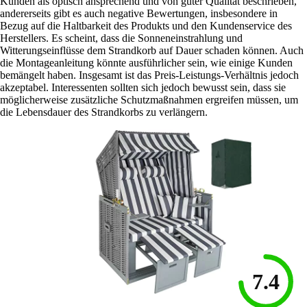
Kunden als optisch ansprechend und von guter Qualität beschrieben,
andererseits gibt es auch negative Bewertungen, insbesondere in
Bezug auf die Haltbarkeit des Produkts und den Kundenservice des
Herstellers. Es scheint, dass die Sonneneinstrahlung und
Witterungseinflüsse dem Strandkorb auf Dauer schaden können. Auch
die Montageanleitung könnte ausführlicher sein, wie einige Kunden
bemängelt haben. Insgesamt ist das Preis-Leistungs-Verhältnis jedoch
akzeptabel. Interessenten sollten sich jedoch bewusst sein, dass sie
möglicherweise zusätzliche Schutzmaßnahmen ergreifen müssen, um
die Lebensdauer des Strandkorbs zu verlängern.
7.4