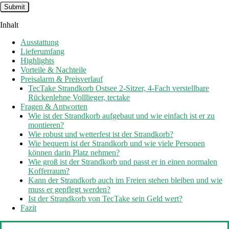
Inhalt
Ausstattung
Lieferumfang
Highlights
Vorteile & Nachteile
Preisalarm & Preisverlauf
TecTake Strandkorb Ostsee 2-Sitzer, 4-Fach verstellbare
Rückenlehne Volllieger, tectake
Fragen & Antworten
Wie ist der Strandkorb aufgebaut und wie einfach ist er zu
montieren?
Wie robust und wetterfest ist der Strandkorb?
Wie bequem ist der Strandkorb und wie viele Personen
können darin Platz nehmen?
Wie groß ist der Strandkorb und passt er in einen normalen
Kofferraum?
Kann der Strandkorb auch im Freien stehen bleiben und wie
muss er gepflegt werden?
Ist der Strandkorb von TecTake sein Geld wert?
Fazit