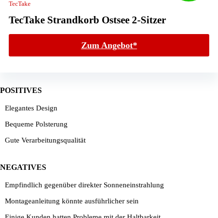
TecTake
TecTake Strandkorb Ostsee 2-Sitzer
Zum Angebot*
POSITIVES
Elegantes Design
Bequeme Polsterung
Gute Verarbeitungsqualität
NEGATIVES
Empfindlich gegenüber direkter Sonneneinstrahlung
Montageanleitung könnte ausführlicher sein
Einige Kunden hatten Probleme mit der Haltbarkeit