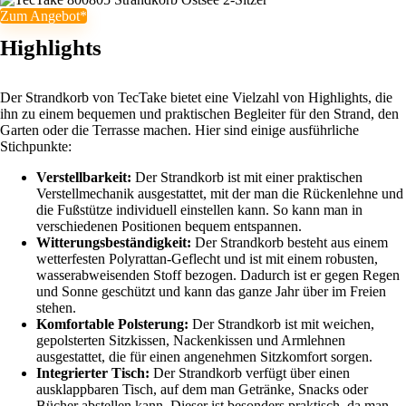
Zum Angebot*
Highlights
Der Strandkorb von TecTake bietet eine Vielzahl von Highlights, die
ihn zu einem bequemen und praktischen Begleiter für den Strand, den
Garten oder die Terrasse machen. Hier sind einige ausführliche
Stichpunkte:
Verstellbarkeit:
Der Strandkorb ist mit einer praktischen
Verstellmechanik ausgestattet, mit der man die Rückenlehne und
die Fußstütze individuell einstellen kann. So kann man in
verschiedenen Positionen bequem entspannen.
Witterungsbeständigkeit:
Der Strandkorb besteht aus einem
wetterfesten Polyrattan-Geflecht und ist mit einem robusten,
wasserabweisenden Stoff bezogen. Dadurch ist er gegen Regen
und Sonne geschützt und kann das ganze Jahr über im Freien
stehen.
Komfortable Polsterung:
Der Strandkorb ist mit weichen,
gepolsterten Sitzkissen, Nackenkissen und Armlehnen
ausgestattet, die für einen angenehmen Sitzkomfort sorgen.
Integrierter Tisch:
Der Strandkorb verfügt über einen
ausklappbaren Tisch, auf dem man Getränke, Snacks oder
Bücher abstellen kann. Dieser ist besonders praktisch, da man