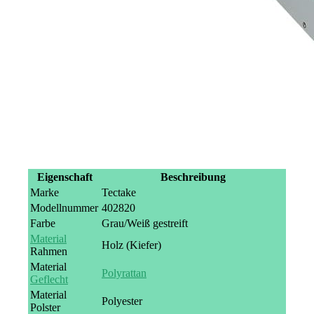
Eigenschaft
Beschreibung
Marke
Tectake
Modellnummer
402820
Farbe
Grau/Weiß gestreift
Material
Holz (Kiefer)
Rahmen
Material
Polyrattan
Geflecht
Material
Polyester
Polster