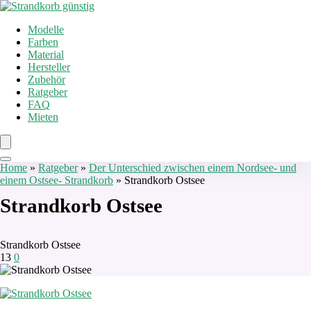
Modelle
Farben
Material
Hersteller
Zubehör
Ratgeber
FAQ
Mieten
Home
»
Ratgeber
»
Der Unterschied zwischen einem Nordsee- und
einem Ostsee- Strandkorb
»
Strandkorb Ostsee
Strandkorb Ostsee
Strandkorb Ostsee
13
0